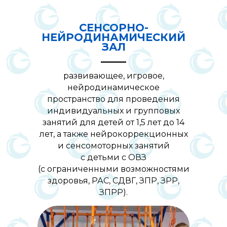
СЕНСОРНО-
НЕЙРОДИНАМИЧЕСКИЙ
ЗАЛ
развивающее, игровое,
нейродинамическое
пространство для проведения
индивидуальных и групповых
занятий для детей от 1,5 лет до 14
лет, а также нейрокоррекционных
и сенсомоторных занятий
с детьми с ОВЗ
(с ограниченными возможностями
здоровья, РАС, СДВГ, ЗПР, ЗРР,
ЗПРР).